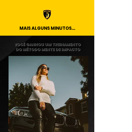
MAIS ALGUNS MINUTOS...
VOCÊ GANHOU UM
TREINAMENTO
​DO MÉTODO MENTE DE IMPACTO